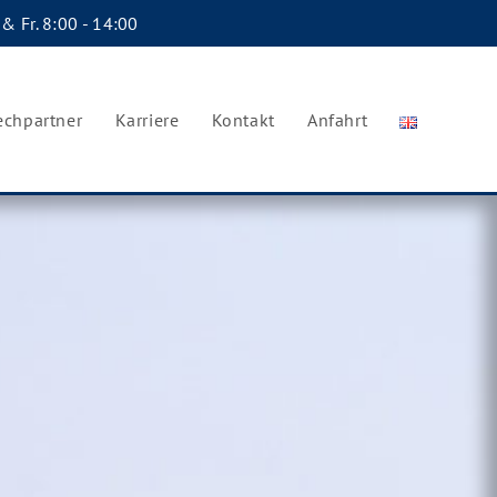
 & Fr. 8:00 - 14:00
echpartner
Karriere
Kontakt
Anfahrt