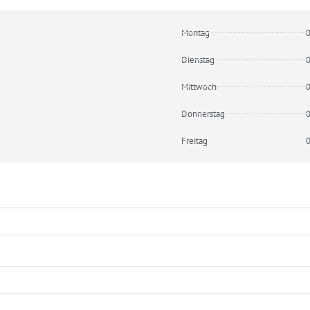
Montag
0
Dienstag
0
Mittwoch
0
Donnerstag
0
Freitag
0