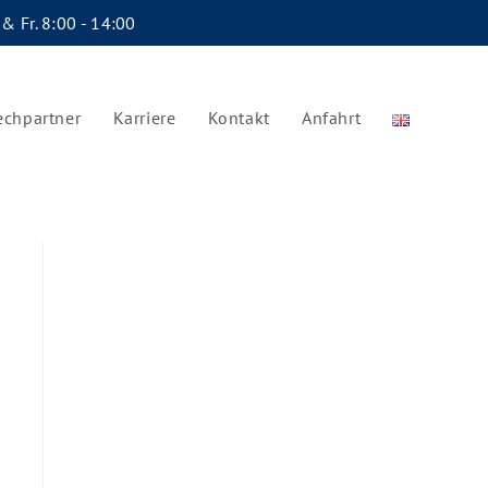
 & Fr. 8:00 - 14:00
echpartner
Karriere
Kontakt
Anfahrt