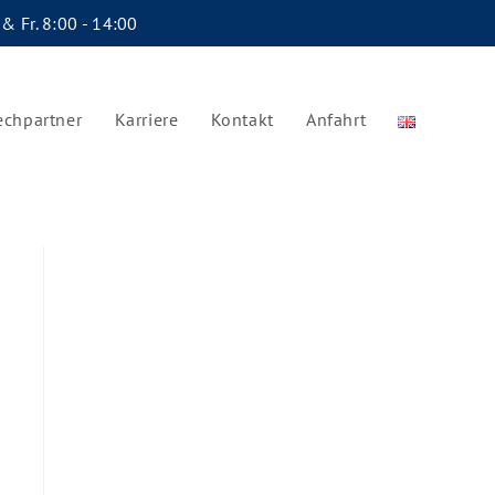
 & Fr. 8:00 - 14:00
echpartner
Karriere
Kontakt
Anfahrt