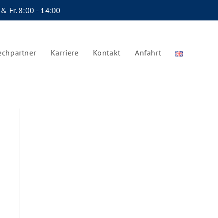
 & Fr. 8:00 - 14:00
echpartner
Karriere
Kontakt
Anfahrt