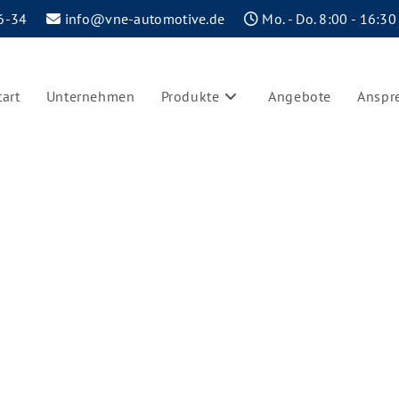
6-34
info@vne-automotive.de
Mo. - Do. 8:00 - 16:30
tart
Unternehmen
Produkte
Angebote
Anspr