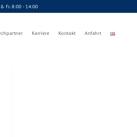
 & Fr. 8:00 - 14:00
echpartner
Karriere
Kontakt
Anfahrt