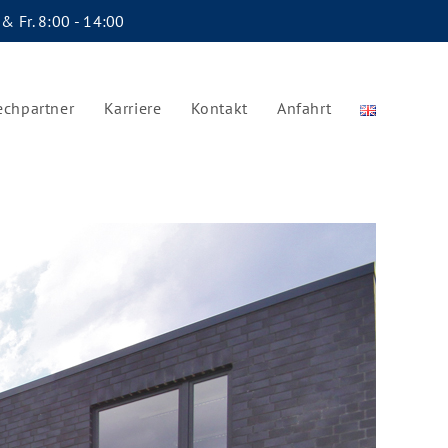
 & Fr. 8:00 - 14:00
echpartner
Karriere
Kontakt
Anfahrt