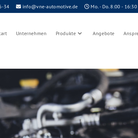
6-34
info@vne-automotive.de
Mo. - Do. 8:00 - 16:30
tart
Unternehmen
Produkte
Angebote
Anspr