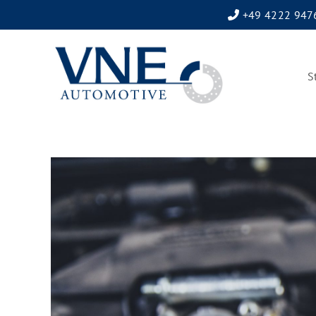
+49 4222 947
S