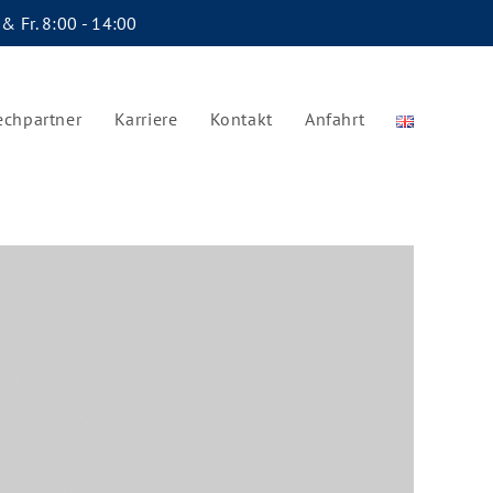
 & Fr. 8:00 - 14:00
echpartner
Karriere
Kontakt
Anfahrt