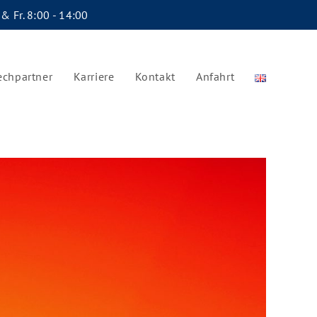
 & Fr. 8:00 - 14:00
echpartner
Karriere
Kontakt
Anfahrt