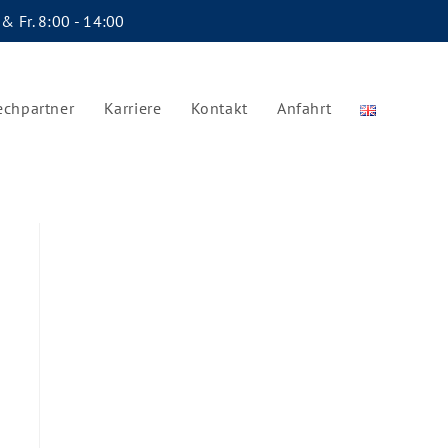
 & Fr. 8:00 - 14:00
echpartner
Karriere
Kontakt
Anfahrt