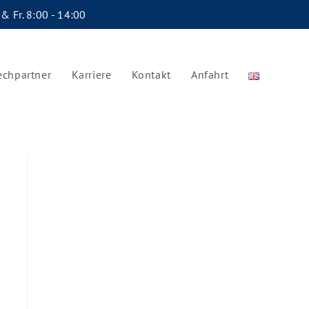
 & Fr. 8:00 - 14:00
echpartner
Karriere
Kontakt
Anfahrt